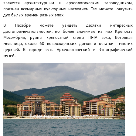
является архитектурным и археологическим заповедником,
признан всемирным культурным наследием. Там можете ощутить
дух былых времен разных эпох.
В Несебре можете увидеть десятки интересных
достопримечательностей, но более значимые из них Крепость
Месембрия, руины крепостной стены III-IV века, Ветряная
мельница, около 60 возрожденских домов и остатки многих
церквей. В городе есть Археологический и Этнографический
музей.