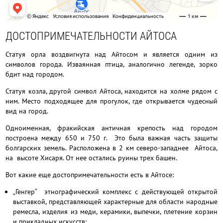
ДОСТОПРИМЕЧАТЕЛЬНОСТИ АЙТОСА
Статуя орла воздвигнута над Айтосом и является одним из
символов города. Изваянная птица, аналогично легенде, зорко
бдит над городом.
Статуя козла, другой символ Айтоса, находится на холме рядом с
ним. Место подходящее для прогулок, где открывается чудесный
вид на город.
Одноименная, фракийская античная крепость над городом
построена между 650 и 750 г. Это была важная часть защиты
болгарских земель. Расположена в 2 км северо-западнее Айтоса,
на высоте Хисаря. От нее остались руины трех башен.
Вот какие еще достопримечательности есть в Айтосе:
„Генгер“ этнографический комплекс с действующей открытой
выставкой, представляющей характерные для области народные
ремесла, изделия из меди, керамики, выпечки, плетение корзин
и прикладных искусств;