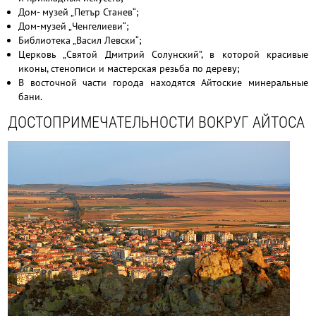
Дом- музей „Петър Станев“;
Дом-музей „Ченгелиеви“;
Библиотека „Васил Левски“;
Церковь „Святой Дмитрий Солунский”, в которой красивые
иконы, стенописи и мастерская резьба по дереву;
В восточной части города находятся Айтоские минеральные
бани.
ДОСТОПРИМЕЧАТЕЛЬНОСТИ ВОКРУГ АЙТОСА