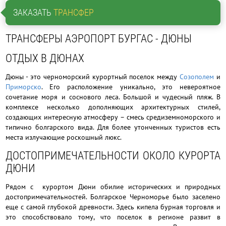
ЗАКАЗАТЬ
ТРАНСФЕР
ТРАНСФЕРЫ АЭРОПОРТ БУРГАС - ДЮНЫ
ОТДЫХ В ДЮНАХ
Дюны - это черноморский курортный поселок между
Созополем
и
Приморско
. Его расположение уникально, это невероятное
сочетание моря и соснового леса. Большой и чудесный пляж. В
комплексе несколько дополняющих архитектурных стилей,
создающих интересную атмосферу – смесь средиземноморского и
типично болгарского вида. Для более утонченных туристов есть
места излучающие роскошный люкс.
ДОСТОПРИМЕЧАТЕЛЬНОСТИ ОКОЛО КУРОРТА
ДЮНИ
Рядом с курортом Дюни обилие исторических и природных
достопримечательностей. Болгарское Черноморье было заселено
еще с самой глубокой древности. Здесь кипела бурная торговля и
это способствовало тому, что поселок в регионе развит в