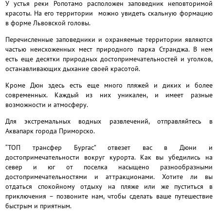
У устья реки Ропотамо расположен заповедник неповторимой
красоты. На его территории можно увидеть скальную формацию
в форме Львовской головы.
Перечисленные заповедники и охраняемые территории являются
частью неисхоженных мест природного парка Странджа. В нем
есть еще десятки природных достопримечательностей и уголков,
останавливающих дыхание своей красотой.
Кроме Дюн здесь есть еще много пляжей и диких и более
современных. Каждый из них уникален, и имеет разные
возможности и атмосферу.
Для экстремальных водных развлечений, отправляйтесь в
Аквапарк города Приморско.
“ТОП трансфер Бургас” отвезет вас в Дюни и
достопримечательности вокруг курорта. Как вы убедились на
север и юг от поселка насыщено разнообразными
достопримечательностями и аттракционами. Хотите ли вы
отдаться спокойному отдыху на пляже или же пуститься в
приключения – позвоните нам, чтобы сделать ваше путешествие
быстрым и приятным.