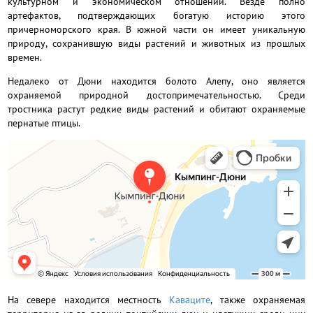
культурном и экономическом отношении. Везде полно
артефактов, подтверждающих богатую историю этого
причерноморского края. В южной части он имеет уникальную
природу, сохранившую виды растений и животных из прошлых
времен.
Недалеко от Дюни находится
болото Алепу, оно является
охраняемой природной достопримечательностью. Среди
тростника растут редкие виды растений и обитают охраняемые
пернатые птицы.
На севере находится местность
Каваците
, также охраняемая